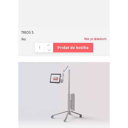
TRIOS 5
Nie je skladom
/
ks
Pridať do košíka