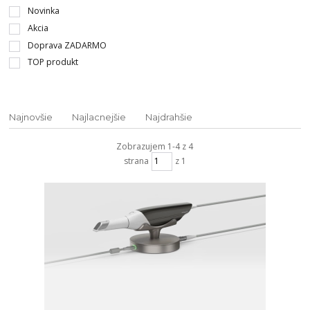
Novinka
Akcia
Doprava ZADARMO
TOP produkt
Najnovšie
Najlacnejšie
Najdrahšie
Zobrazujem 1-4 z 4
strana
z 1