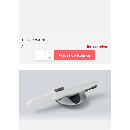
TRIOS 3 Wired
Nie je skladom
/
ks
Pridať do košíka