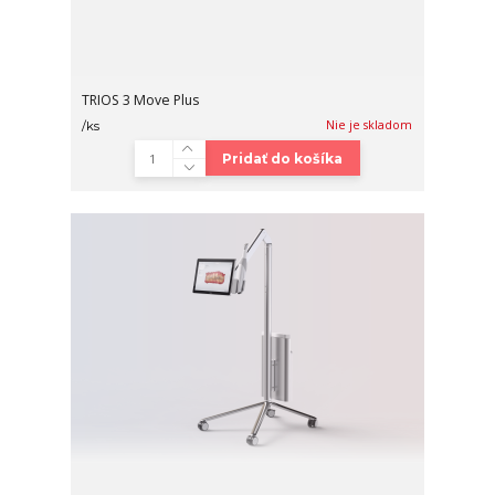
TRIOS 3 Move Plus
Nie je skladom
/
ks
Pridať do košíka