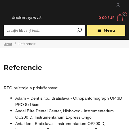
0
0,00 EUR
Menu
Úvod
Referencie
Referencie
RTG prístroje a príslušenstvo:
Adam – Dent s.r.o., Bratislava - Othopantomograph OP 3D
PRO 8x15cm
Andel Elite Dental Center, Hlohovec - Instrumentarium
OC200 D, Instrumentarium Express Origo
Antaldent, Bratislava - Instrumentarium OP200 D,