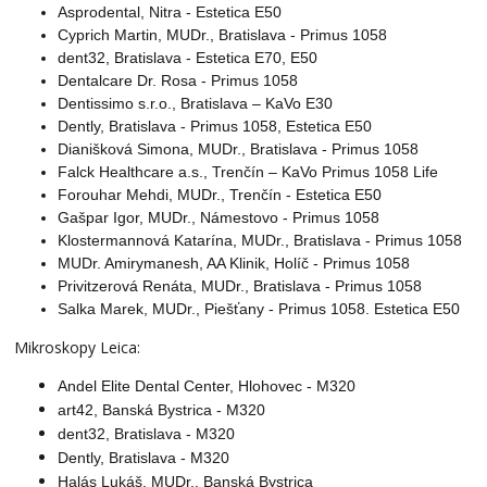
Asprodental, Nitra - Estetica E50
Cyprich Martin, MUDr., Bratislava - Primus 1058
dent32, Bratislava - Estetica E70, E50
Dentalcare Dr. Rosa - Primus 1058
Dentissimo s.r.o., Bratislava – KaVo E30
Dently, Bratislava - Primus 1058, Estetica E50
Dianišková Simona, MUDr., Bratislava - Primus 1058
Falck Healthcare a.s., Trenčín – KaVo Primus 1058 Life
Forouhar Mehdi, MUDr., Trenčín - Estetica E50
Gašpar Igor, MUDr., Námestovo - Primus 1058
Klostermannová Katarína, MUDr., Bratislava - Primus 1058
MUDr. Amirymanesh, AA Klinik, Holíč - Primus 1058
Privitzerová Renáta, MUDr., Bratislava - Primus 1058
Salka Marek, MUDr., Piešťany - Primus 1058. Estetica E50
Mikroskopy Leica:
Andel Elite Dental Center, Hlohovec - M320
art42, Banská Bystrica - M320
dent32, Bratislava - M320
Dently, Bratislava - M320
Halás Lukáš, MUDr., Banská Bystrica