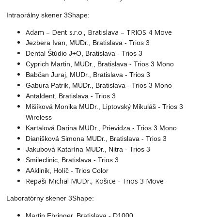
Intraorálny skener 3Shape:
Adam – Dent s.r.o., Bratislava – TRIOS 4 Move
Jezbera Ivan, MUDr., Bratislava - Trios 3
Dental Štúdio J+O, Bratislava - Trios 3
Cyprich Martin, MUDr., Bratislava - Trios 3 Mono
Babčan Juraj, MUDr., Bratislava - Trios 3
Gabura Patrik, MUDr., Bratislava - Trios 3 Mono
Antaldent, Bratislava - Trios 3
Mišíková Monika MUDr., Liptovský Mikuláš - Trios 3
Wireless
Kartalová Darina MUDr., Prievidza - Trios 3 Mono
Dianišková Simona MUDr., Bratislava - Trios 3
Jakubová Katarína MUDr., Nitra - Trios 3
Smileclinic, Bratislava - Trios 3
AAklinik, Holíč - Trios Color
Repaši Michal MUDr., Košice - Trios 3 Move
Laboratórny skener 3Shape:
Martin Ebringer, Bratislava - D1000