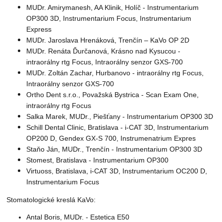
MUDr. Amirymanesh, AA Klinik, Holíč - Instrumentarium
OP300 3D, Instrumentarium Focus, Instrumentarium
Express
MUDr. Jaroslava Hrenáková, Trenčín – KaVo OP 2D
MUDr. Renáta Ďurčanová, Krásno nad Kysucou -
intraorálny rtg Focus, Intraorálny senzor GXS-700
MUDr. Zoltán Zachar, Hurbanovo - intraorálny rtg Focus,
Intraorálny senzor GXS-700
Ortho Dent s.r.o., Považská Bystrica - Scan Exam One,
intraorálny rtg Focus
Salka Marek, MUDr., Piešťany - Instrumentarium OP300 3D
Schill Dental Clinic, Bratislava - i-CAT 3D, Instrumentarium
OP200 D, Gendex GX-S 700, Instrumenatrium Expres
Staňo Ján, MUDr., Trenčín - Instrumentarium OP300 3D
Stomest, Bratislava - Instrumentarium OP300
Virtuoss, Bratislava, i-CAT 3D, Instrumentarium OC200 D,
Instrumentarium Focus
Stomatologické kreslá KaVo:
Antal Boris, MUDr. - Estetica E50