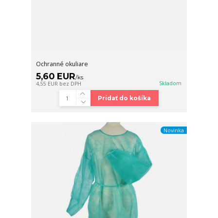
Ochranné okuliare
5,60 EUR
/
ks
Skladom
4,55 EUR
bez DPH
Pridať do košíka
Novinka