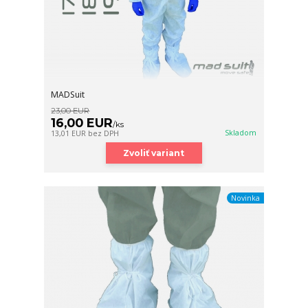
MADSuit
23,00 EUR
16,00 EUR
/
ks
Skladom
13,01 EUR
bez DPH
Zvoliť variant
Novinka