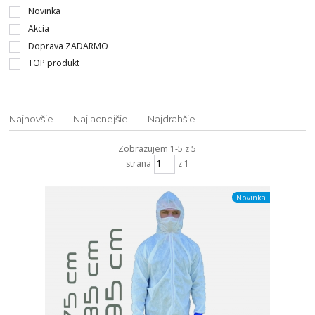
Novinka
Akcia
Doprava ZADARMO
TOP produkt
Najnovšie
Najlacnejšie
Najdrahšie
Zobrazujem 1-5 z 5
strana
z 1
Novinka