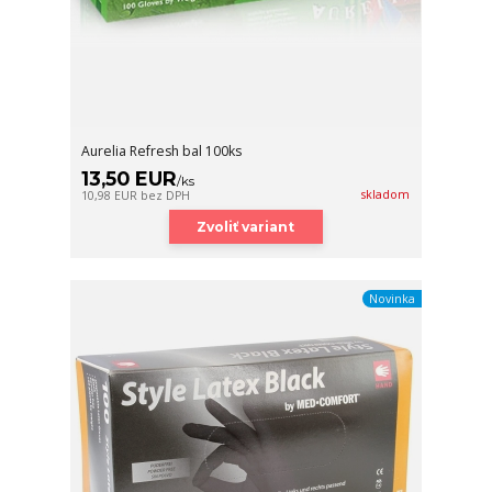
Aurelia Refresh bal 100ks
13,50 EUR
/
ks
skladom
10,98 EUR
bez DPH
Zvoliť variant
Novinka