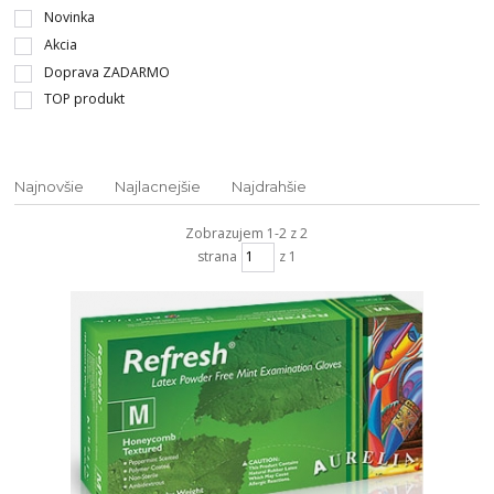
Novinka
Akcia
Doprava ZADARMO
TOP produkt
Najnovšie
Najlacnejšie
Najdrahšie
Zobrazujem 1-2 z 2
strana
z 1