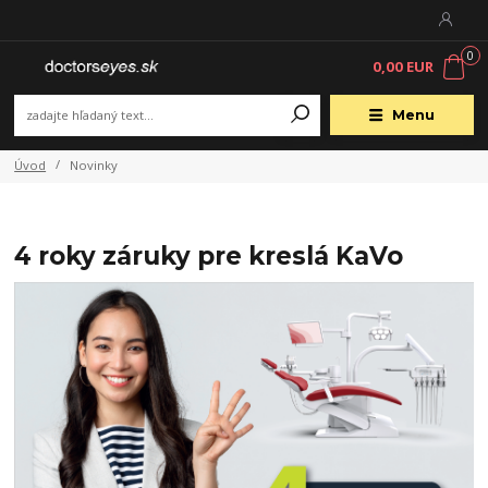
0
0,00 EUR
Menu
Úvod
Novinky
4 roky záruky pre kreslá KaVo