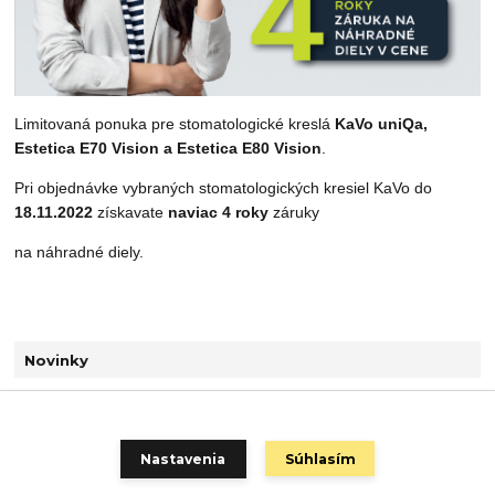
Limitovaná ponuka pre stomatologické kreslá
KaVo uniQa,
Estetica E70 Vision a Estetica E80 Vision
.
Pri objednávke vybraných stomatologických kresiel KaVo do
18.11.2022
získavate
naviac 4 roky
záruky
na náhradné diely.
Novinky
Zobraziť všetky novinky
Nastavenia
Súhlasím