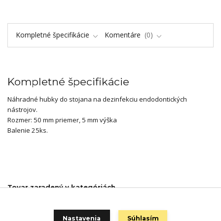
Kompletné špecifikácie
Komentáre
0
Kompletné špecifikácie
Náhradné hubky do stojana na dezinfekciu endodontických
nástrojov.
Rozmer: 50 mm priemer, 5 mm výška
Balenie 25ks.
Tovar zaradený v kategóriách
Spotrebný materiál - endodoncia
Nastavenia
Súhlasím