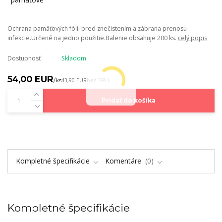
Ochrana pamäťových fólii pred znečistením a zábrana prenosu
infekcie.Určené na jedno použitie.Balenie obsahuje 200 ks.
celý popis
Dostupnosť
Skladom
54,00 EUR
/
ks
43,90 EUR
bez DPH
Pridať do košíka
Kompletné špecifikácie
Komentáre
0
Kompletné špecifikácie