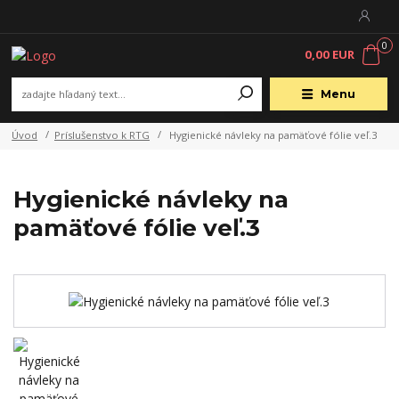
0
0,00 EUR
Menu
Úvod
Príslušenstvo k RTG
Hygienické návleky na pamäťové fólie veľ.3
Hygienické návleky na
pamäťové fólie veľ.3